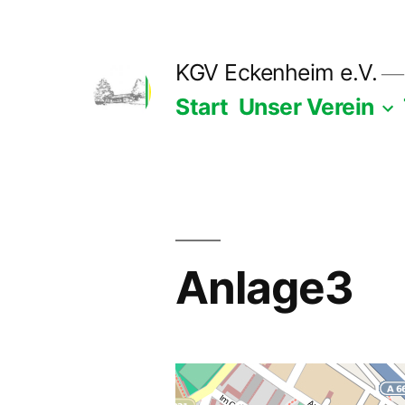
Zum
Inhalt
KGV Eckenheim e.V.
springen
Start
Unser Verein
Anlage3