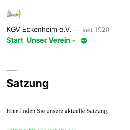
Zum
Inhalt
springen
KGV Eckenheim e.V.
seit 1920
Start
Unser Verein
Satzung
Hier finden Sie unsere aktuelle Satzung.