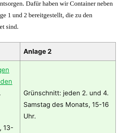
entsorgen. Dafür haben wir Container neben
e 1 und 2 bereitgestellt, die zu den
t sind.
Anlage 2
gen
nden
.
Grünschnitt: jeden 2. und 4.
Samstag des Monats, 15-16
Uhr.
, 13-