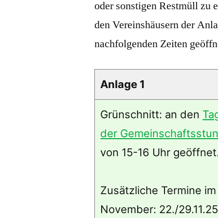
oder sonstigen Restmüll zu 
den Vereinshäusern der Anlag
nachfolgenden Zeiten geöffne
Anlage 1
Grünschnitt: an den
Ta
der Gemeinschaftsstu
von 15-16 Uhr geöffnet
Zusätzliche Termine im
November: 22./29.11.25