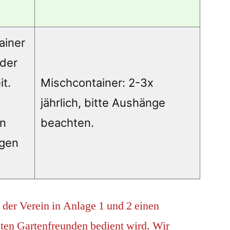
ainer
 der
it.
Mischcontainer: 2-3x
jährlich, bitte Aushänge
en
beachten.
ngen
 der Verein in Anlage 1 und 2 einen
lten Gartenfreunden bedient wird. Wir