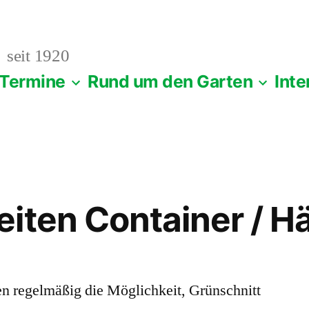
seit 1920
Termine
Rund um den Garten
Inte
iten Container / H
en regelmäßig die Möglichkeit, Grünschnitt