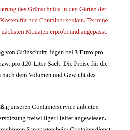
erung des Grünschnitts in den Gärten der
e Kosten für den Container senken. Termine
 nächsten Monaten erprobt und angepasst.
ng von Grünschnitt liegen bei
3 Euro
pro
bzw. pro 120-Liter-Sack. Die Preise für die
ch nach dem Volumen und Gewicht des
ßig unseren Containerservice anbieten
erstützung freiwilliger Helfer angewiesen.
er mehreren Samstagen beim Containerdienst