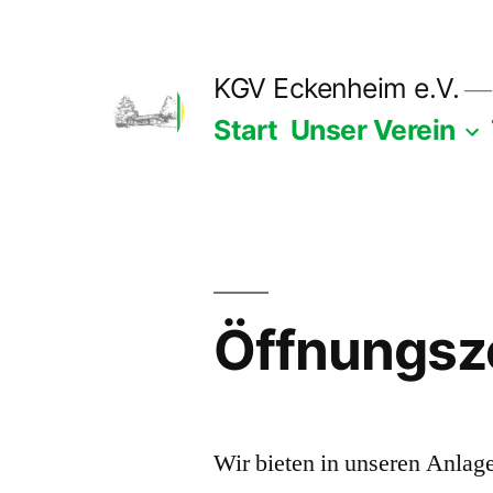
Zum
Inhalt
KGV Eckenheim e.V.
springen
Start
Unser Verein
Öffnungsze
Wir bieten in unseren Anlag