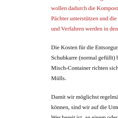
wollen dadurch die Komposti
Pächter unterstützen und di
und Verfahren werden in den
Die Kosten für die Entsorgu
Schubkarre (normal gefüllt) 
Misch-Container richten si
Mülls.
Damit wir möglichst regelmä
können, sind wir auf die Unt
Wer bereit ist, an einem od