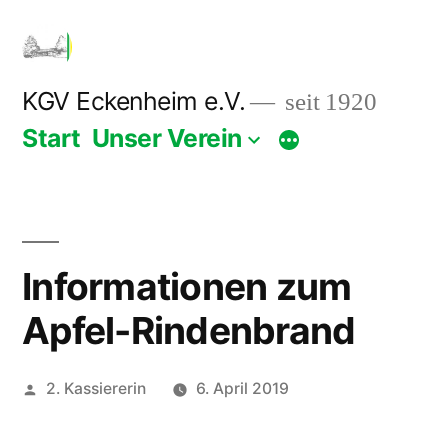
Zum
Inhalt
springen
KGV Eckenheim e.V.
seit 1920
Start
Unser Verein
Informationen zum
Apfel-Rindenbrand
Veröffentlicht
2. Kassiererin
6. April 2019
von